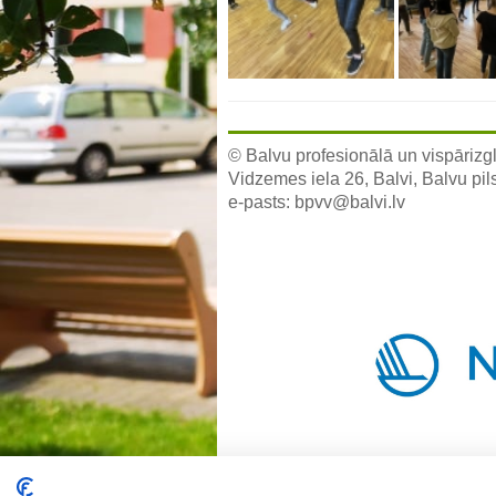
© Balvu profesionālā un vispārizgl
Vidzemes iela 26, Balvi, Balvu pil
e-pasts:
bpvv@balvi.lv