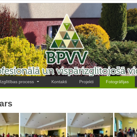
Izglītības process
Kontakti
Projekti
Fotogrāfijas
ars