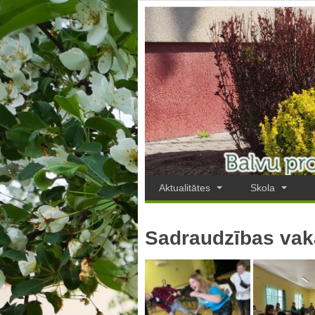
Aktualitātes
Skola
Sadraudzības vak