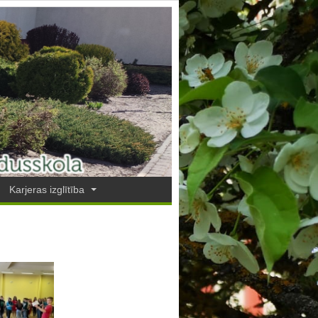
Karjeras izglītība