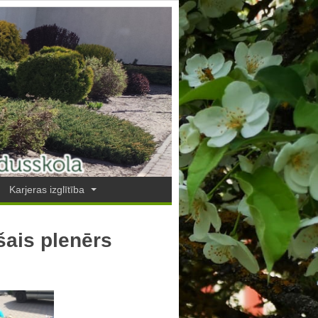
Karjeras izglītība
ais plenērs