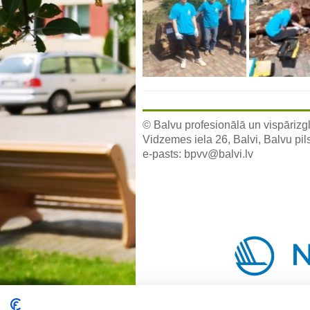
© Balvu profesionālā un vispārizgl
Vidzemes iela 26, Balvi, Balvu pil
e-pasts:
bpvv@balvi.lv