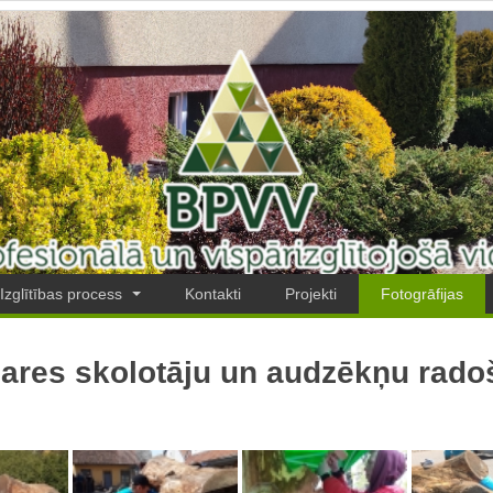
Izglītības process
Kontakti
Projekti
Fotogrāfijas
ares skolotāju un audzēkņu radoš