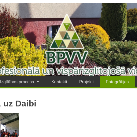
Izglītības process
Kontakti
Projekti
Fotogrāfijas
 uz Daibi