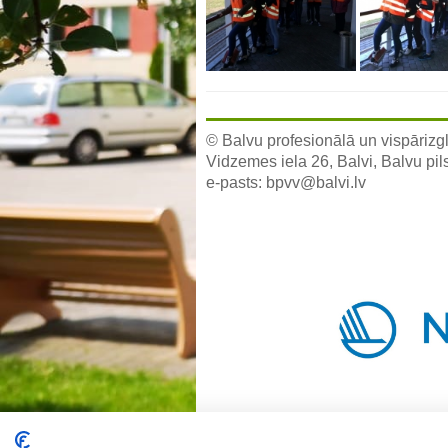
© Balvu profesionālā un vispārizgl
Vidzemes iela 26, Balvi, Balvu pil
e-pasts:
bpvv@balvi.lv