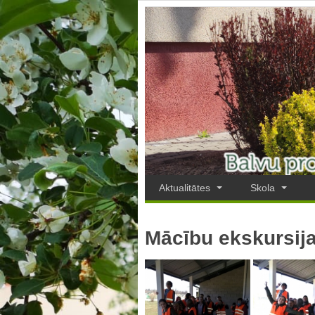
Aktualitātes
Skola
Mācību ekskursija