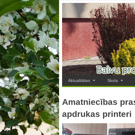
Aktualitātes
Skola
Amatniecības pras
apdrukas printeri