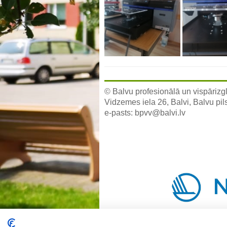
© Balvu profesionālā un vispārizgl
Vidzemes iela 26, Balvi, Balvu pil
e-pasts:
bpvv@balvi.lv