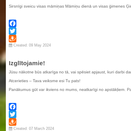
Sirsnīgi sveicu visas māmiņas Māmiņu dienā un visas ģimenes Ģime
Facebook
Twitter
Created: 09 May 2024
Draugiem
Izglītojamie!
Jūsu nākotne būs atkarīga no tā, vai spēsiet apjaust, kuri darbi d
Atcerieties – Tava veiksme esi Tu pats!
Panākumus gūt var ikviens no mums, neatkarīgi no apstākļiem. Panā
Facebook
Twitter
Created: 07 March 2024
Draugiem