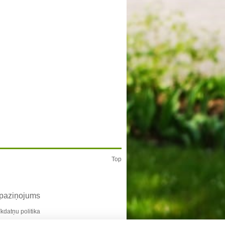
Top
 paziņojums
īkdatņu politika