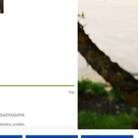
Top
 paziņojums
īkdatņu politika