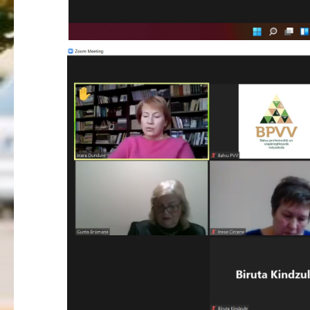
Individuālie nepieciešamie mācību līdzekļi un piederumi darbam
stundās
Ēdienkarte
Kontakti
Projekti
Fotogrāfijas
Karjeras izglītība
Noderīgi