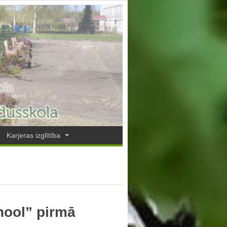
Karjeras izglītība
hool” pirmā